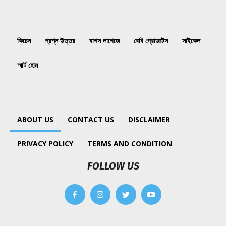
কিচেন
প্রশ্ন উত্তর
বাগস লাগেজে
বেবি প্রোডাক্টস
সাইকেল
স্মার্ট হোম
ABOUT US
CONTACT US
DISCLAIMER
PRIVACY POLICY
TERMS AND CONDITION
FOLLOW US