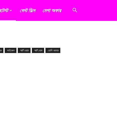
টেস্ট
বেস্ট ডিল্স
মেগা অফার
ার
সাইকেল
স্মার্ট ওয়াচ
স্মার্ট হোম
হোলি অফার