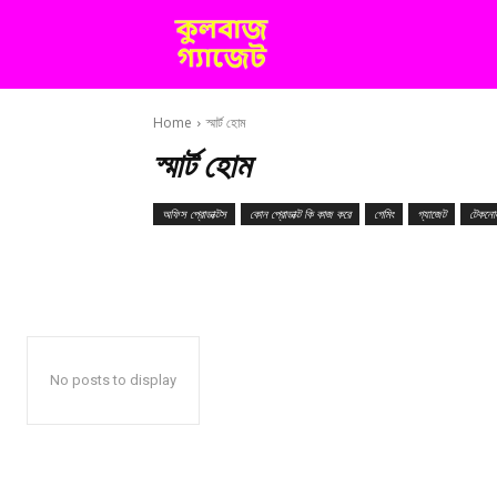
COOLBUZZ
Home
স্মার্ট হোম
স্মার্ট হোম
অফিস প্রোডাক্টস
কোন প্রোডাক্ট কি কাজ করে
গেমিং
গ্যাজেট
টেকনো
No posts to display