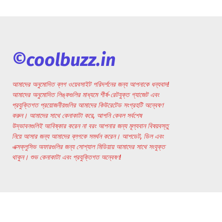
©coolbuzz.in
আমাদের অনুমোদিত ব্লগ ওয়েবসাইট পরিদর্শনের জন্য আপনাকে ধন্যবাদ!
আমাদের অনুমোদিত লিঙ্কগুলির মাধ্যমে শীর্ষ-রেটযুক্ত গ্যাজেট এবং
প্রযুক্তিগত প্রয়োজনীয়গুলির আমাদের কিউরেটেড সংগ্রহটি অন্বেষণ
করুন। আমাদের সাথে কেনাকাটা করে, আপনি কেবল সর্বশেষ
উদ্ভাবনগুলিই আবিষ্কার করেন না বরং আপনার জন্য মূল্যবান বিষয়বস্তু
নিয়ে আসার জন্য আমাদের ব্লগকে সমর্থন করেন। আপডেট, ডিল এবং
এক্সক্লুসিভ অফারগুলির জন্য সোশ্যাল মিডিয়ায় আমাদের সাথে সংযুক্ত
থাকুন। শুভ কেনাকাটা এবং প্রযুক্তিগত অন্বেষণ!