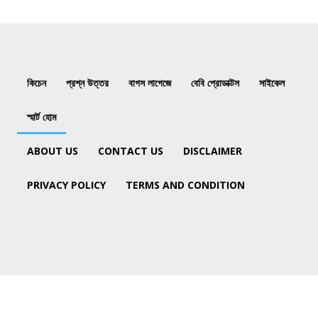
কিচেন
প্রশ্ন উত্তর
বাগস লাগেজে
বেবি প্রোডাক্টস
সাইকেল
স্মার্ট হোম
ABOUT US
CONTACT US
DISCLAIMER
PRIVACY POLICY
TERMS AND CONDITION