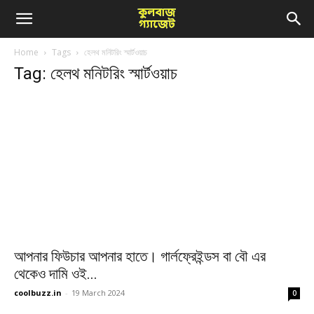
COOLBUZZ
Home
Tags
হেলথ মনিটরিং স্মার্টওয়াচ
Tag: হেলথ মনিটরিং স্মার্টওয়াচ
আপনার ফিউচার আপনার হাতে। গার্লফ্রেইন্ডস বা বৌ এর
থেকেও দামি ওই...
coolbuzz.in
-
19 March 2024
0